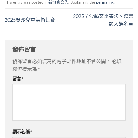
This entry was posted in
新訊息公告
. Bookmark the
permalink
.
2025吳沙藝文季書法、繪畫
2025吳沙兒童美術比賽
類入選名單
發佈留言
發佈留言必須填寫的電子郵件地址不會公開。
必填
欄位標示為
*
留言
*
顯示名稱
*