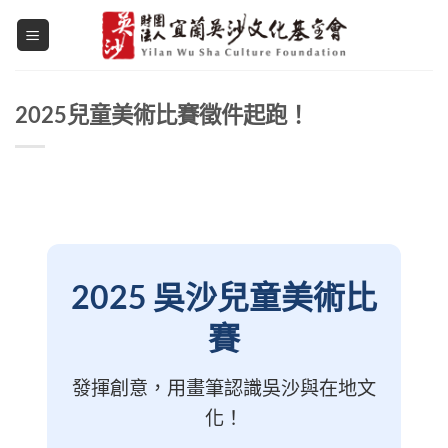
Skip
to
content
2025兒童美術比賽徵件起跑！
2025 吳沙兒童美術比
賽
發揮創意，用畫筆認識吳沙與在地文
化！