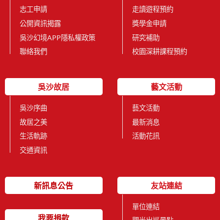
志工申請
走讀遊程預約
公開資訊揭露
獎學金申請
吳沙幻境APP隱私權政策
研究補助
聯絡我們
校園深耕課程預約
吳沙故居
藝文活動
吳沙序曲
藝文活動
故居之美
最新消息
生活軌跡
活動花訊
交通資訊
新訊息公告
友站連結
單位連結
我要捐款