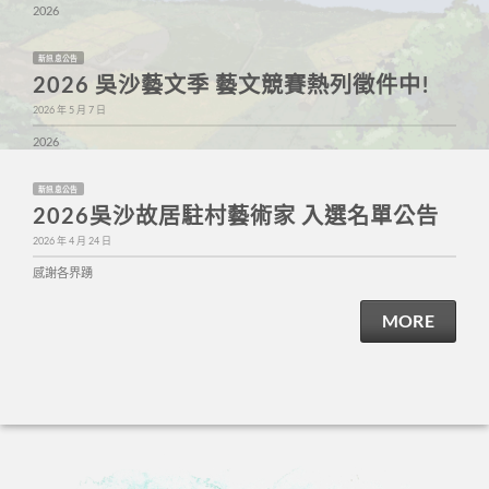
2026
新訊息公告
2026 吳沙藝文季 藝文競賽熱列徵件中!
2026 年 5 月 7 日
2026
新訊息公告
2026吳沙故居駐村藝術家 入選名單公告
2026 年 4 月 24 日
感謝各界踴
MORE