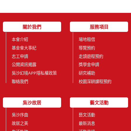
關於我們
服務項目
本會介紹
場地租借
基金會大事紀
導覽預約
志工申請
走讀遊程預約
公開資訊揭露
獎學金申請
吳沙幻境APP隱私權政策
研究補助
聯絡我們
校園深耕課程預約
吳沙故居
藝文活動
吳沙序曲
藝文活動
故居之美
最新消息