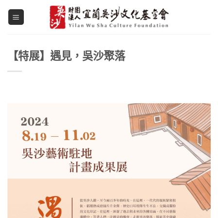
Skip
to
content
【特展】遇見，吳沙聚落