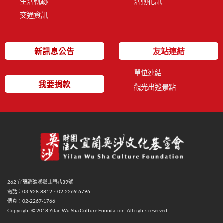
生活軌跡
活動花訊
交通資訊
新訊息公告
友站連結
單位連結
我要捐款
觀光出巡景點
262 宜蘭縣礁溪鄉北門巷39號
電話：03-928-8812、02-2269-6796
傳真：02-2267-1766
Copyright © 2018 Yilan Wu Sha Culture Foundation. All rights reserved