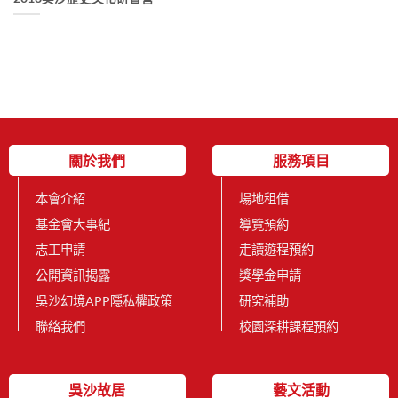
關於我們
服務項目
本會介紹
場地租借
基金會大事紀
導覽預約
志工申請
走讀遊程預約
公開資訊揭露
獎學金申請
吳沙幻境APP隱私權政策
研究補助
聯絡我們
校園深耕課程預約
吳沙故居
藝文活動