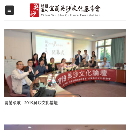
Skip
to
content
開蘭頌歌—2019吳沙文化論壇