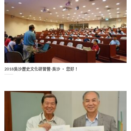
2018吳沙歷史文化研習營-吳沙 ‧ 您好！