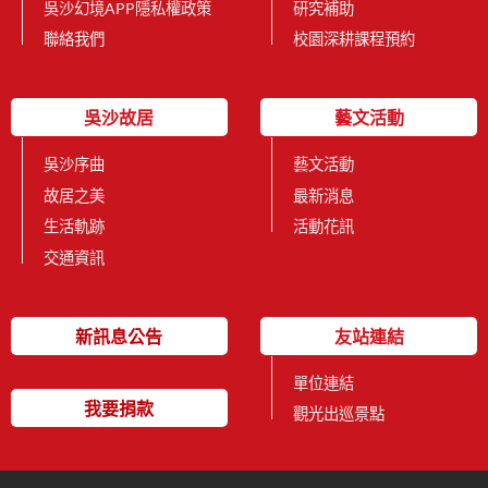
吳沙幻境APP隱私權政策
研究補助
聯絡我們
校園深耕課程預約
吳沙故居
藝文活動
吳沙序曲
藝文活動
故居之美
最新消息
生活軌跡
活動花訊
交通資訊
新訊息公告
友站連結
單位連結
我要捐款
觀光出巡景點