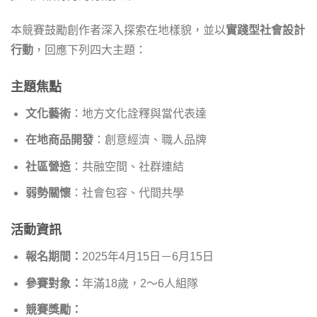
本競賽鼓勵創作者深入探索在地樣貌，並以
實踐型社會設計
行動
，回應下列四大主題：
主題焦點
文化藝術
：地方文化詮釋與當代表達
在地商品開發
：創意經濟、職人品牌
社區營造
：共融空間、社群連結
弱勢關懷
：社會包容、代間共學
活動資訊
報名期間：
2025年4月15日－6月15日
參賽對象：
年滿18歲，2～6人組隊
競賽獎勵：