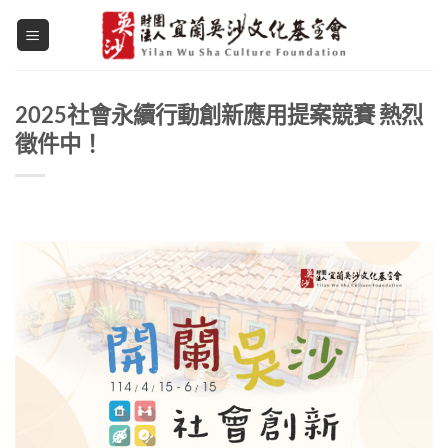
Skip
to
content
2025社會永續行動創新應用提案競賽 熱烈
徵件中！