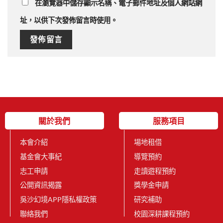
在
瀏覽器
中儲存顯示名稱、電子郵件地址及個人網站網
址，以供下次發佈留言時使用。
關於我們
服務項目
本會介紹
場地租借
基金會大事紀
導覽預約
志工申請
走讀遊程預約
公開資訊揭露
獎學金申請
吳沙幻境APP隱私權政策
研究補助
聯絡我們
校園深耕課程預約