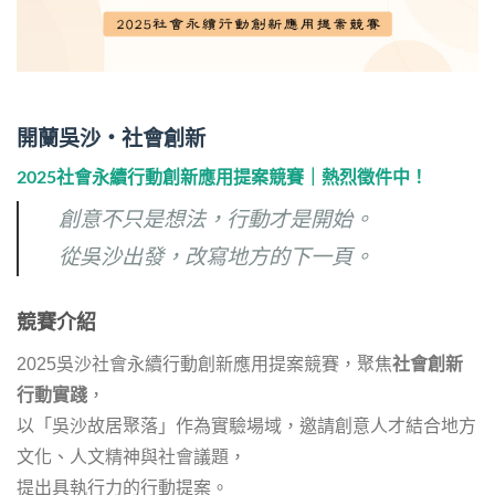
開蘭吳沙・社會創新
2025社會永續行動創新應用提案競賽｜熱烈徵件中！
創意不只是想法，行動才是開始。
從吳沙出發，改寫地方的下一頁。
競賽介紹
2025吳沙社會永續行動創新應用提案競賽，聚焦
社會創新
行動實踐
，
以「吳沙故居聚落」作為實驗場域，邀請創意人才結合地方
文化、人文精神與社會議題，
提出具執行力的行動提案。