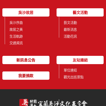
吳沙故居
藝文活動
吳沙序曲
藝文活動
故居之美
最新消息
生活軌跡
活動花訊
交通資訊
新訊息公告
友站連結
單位連結
我要捐款
觀光出巡景點