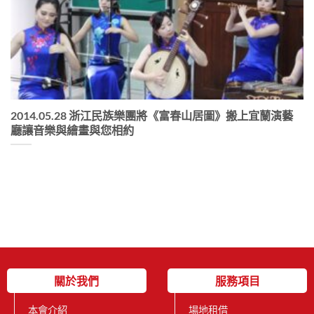
2014.05.28 浙江民族樂團將《富春山居圖》搬上宜蘭演藝
廳讓音樂與繪畫與您相約
關於我們
服務項目
本會介紹
場地租借