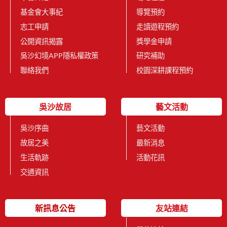
基金會大事紀
導覽預約
志工申請
走讀遊程預約
公開資訊揭露
獎學金申請
吳沙幻境APP隱私權政策
研究補助
聯絡我們
校園深耕課程預約
吳沙故居
藝文活動
吳沙序曲
藝文活動
故居之美
最新消息
生活軌跡
活動花訊
交通資訊
新訊息公告
友站連結