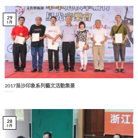
29
5 月
2017吳沙印象系列藝文活動集景
28
5 月