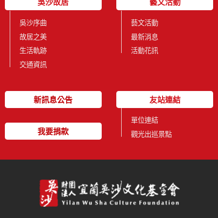
吳沙故居
藝文活動
吳沙序曲
藝文活動
故居之美
最新消息
生活軌跡
活動花訊
交通資訊
新訊息公告
友站連結
單位連結
我要捐款
觀光出巡景點