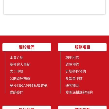
關於我們
服務項目
本會介紹
場地租借
基金會大事紀
導覽預約
志工申請
走讀遊程預約
公開資訊揭露
獎學金申請
吳沙幻境APP隱私權政策
研究補助
聯絡我們
校園深耕課程預約