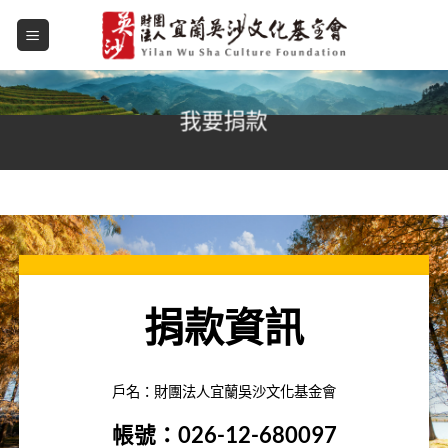
Skip
to
content
我要捐款
捐款資訊
戶名：財團法人宜蘭吳沙文化基金會
帳號：026-12-680097